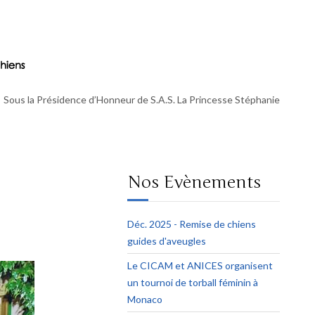
Sous la Présidence d’Honneur de S.A.S. La Princesse Stéphanie
Nos Evènements
Déc. 2025 - Remise de chiens
guides d'aveugles
Le CICAM et ANICES organisent
un tournoi de torball féminin à
Monaco