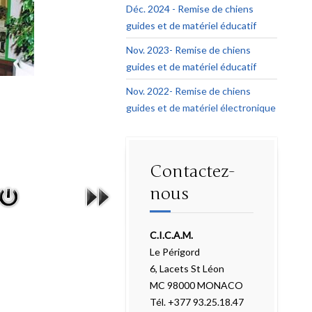
Déc. 2024 - Remise de chiens
guides et de matériel éducatif
Nov. 2023- Remise de chiens
guides et de matériel éducatif
Nov. 2022- Remise de chiens
guides et de matériel électronique
Contactez-
nous
C.I.C.A.M.
Le Périgord
6, Lacets St Léon
MC 98000 MONACO
Tél. +377 93.25.18.47