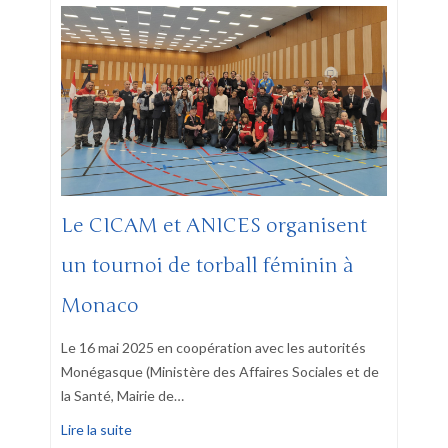
Le CICAM et ANICES organisent
un tournoi de torball féminin à
Monaco
Le 16 mai 2025 en coopération avec les autorités
Monégasque (Ministère des Affaires Sociales et de
la Santé, Mairie de
…
Lire la suite