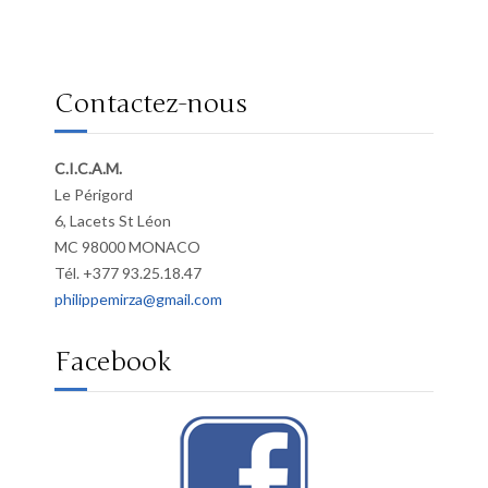
Contactez-nous
C.I.C.A.M.
Le Périgord
6, Lacets St Léon
MC 98000 MONACO
Tél. +377 93.25.18.47
philippemirza@gmail.com
Facebook