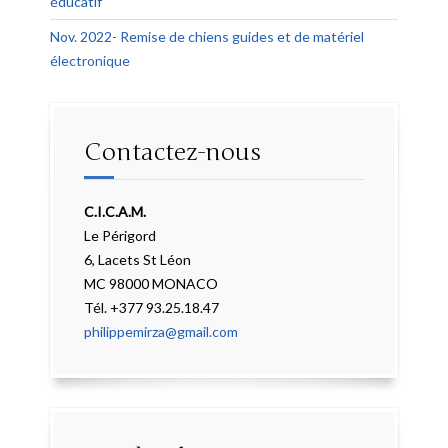
éducatif
Nov. 2022- Remise de chiens guides et de matériel
électronique
Contactez-nous
C.I.C.A.M.
Le Périgord
6, Lacets St Léon
MC 98000 MONACO
Tél. +377 93.25.18.47
philippemirza@gmail.com