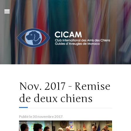
Nov. 2017 - Remise
de deux chiens
Publié le
30 novembre 2017
.